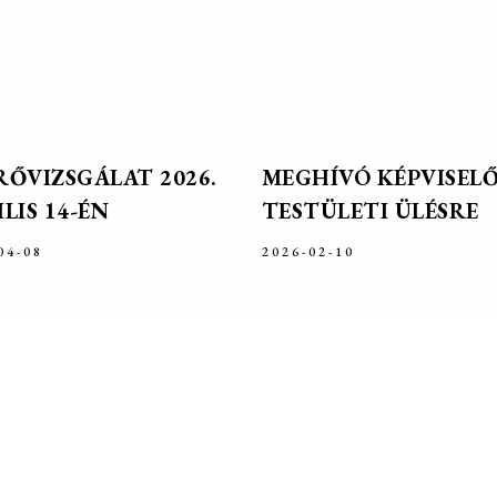
RŐVIZSGÁLAT 2026.
MEGHÍVÓ KÉPVISELŐ
LIS 14-ÉN
TESTÜLETI ÜLÉSRE
04-08
2026-02-10
FÉLFOGADÁS