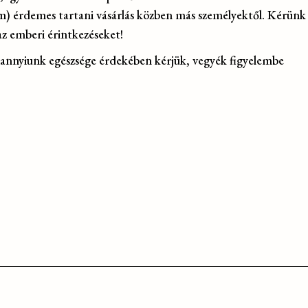
5 m) érdemes tartani vásárlás közben más személyektől. Kérünk
z emberi érintkezéseket!
annyiunk egészsége érdekében kérjük, vegyék figyelembe