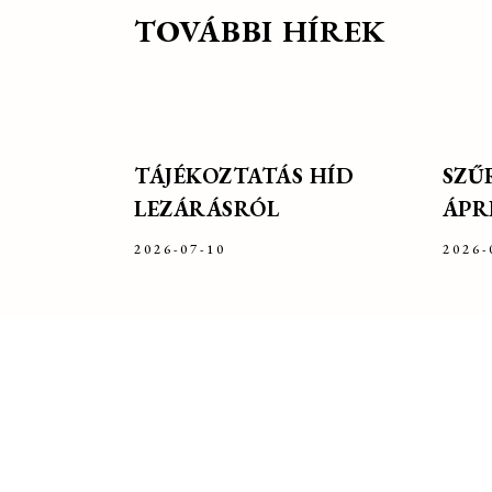
TOVÁBBI HÍREK
TÁJÉKOZTATÁS HÍD
SZŰ
LEZÁRÁSRÓL
ÁPRI
2026-07-10
2026-
ELÉRHETŐSÉG
ÜGY