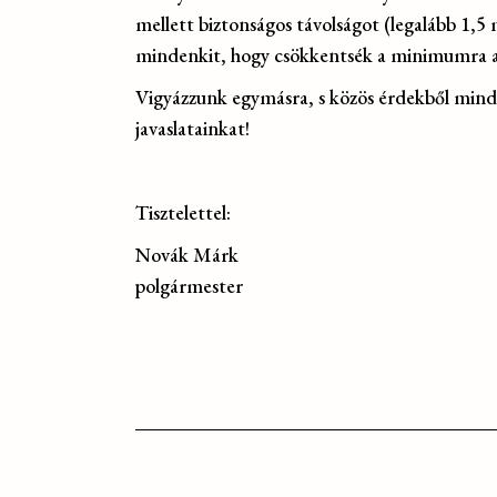
mellett biztonságos távolságot (legalább 1,
mindenkit, hogy csökkentsék a minimumra a
Vigyázzunk egymásra, s közös érdekből mind
javaslatainkat!
Tisztelettel:
Novák Márk
polgármester