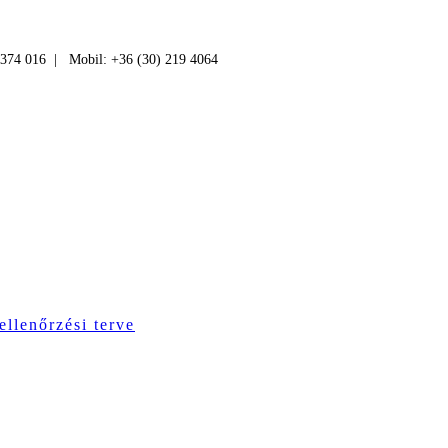
 374 016 | Mobil: +36 (30) 219 4064
ellenőrzési terve