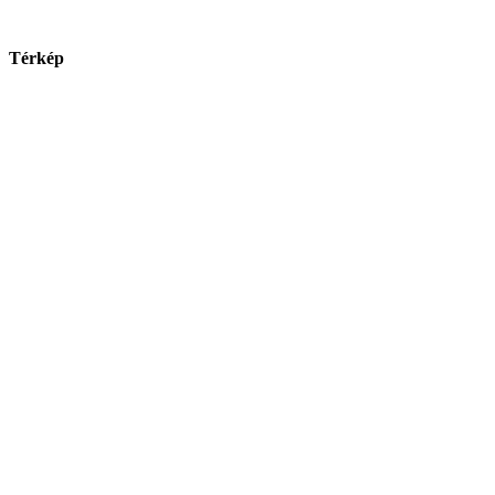
Térkép