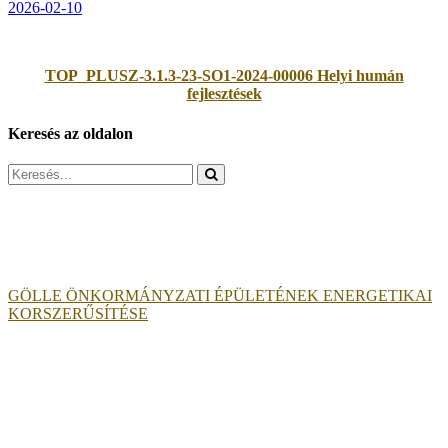
2026-02-10
TOP_PLUSZ-3.1.3-23-SO1-2024-00006 Helyi humán
fejlesztések
Keresés az oldalon
Search
for:
GÖLLE ÖNKORMÁNYZATI ÉPÜLETÉNEK ENERGETIKAI
KORSZERŰSÍTÉSE