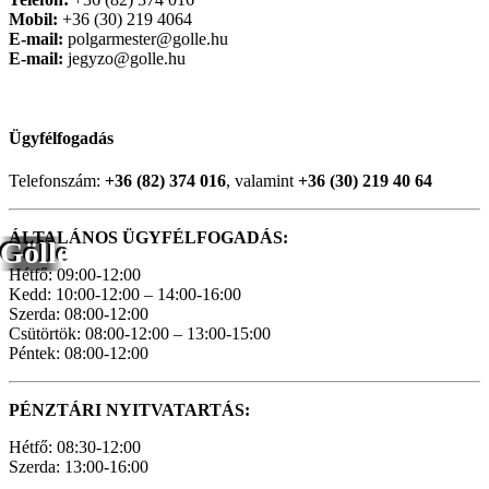
Mobil:
+36 (30) 219 4064
E-mail:
polgarmester@golle.hu
E-mail:
jegyzo@golle.hu
Ügyfélfogadás
Telefonszám:
+36 (82) 374 016
, valamint
+36 (30) 219 40 64
ÁLTALÁNOS ÜGYFÉLFOGADÁS:
Gölle
Hétfő: 09:00-12:00
Kedd: 10:00-12:00 – 14:00-16:00
Szerda: 08:00-12:00
Csütörtök: 08:00-12:00 – 13:00-15:00
Péntek: 08:00-12:00
PÉNZTÁRI NYITVATARTÁS:
Hétfő: 08:30-12:00
Szerda: 13:00-16:00