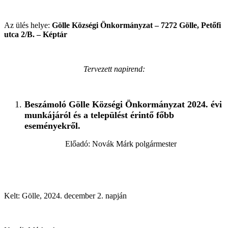
Az ülés helye:
Gölle Községi Önkormányzat – 7272 Gölle, Petőfi
utca 2/B. – Képtár
Tervezett napirend:
Beszámoló Gölle Községi Önkormányzat 2024. évi
munkájáról és a települést érintő főbb
eseményekről.
Előadó: Novák Márk polgármester
Kelt: Gölle, 2024. december 2. napján