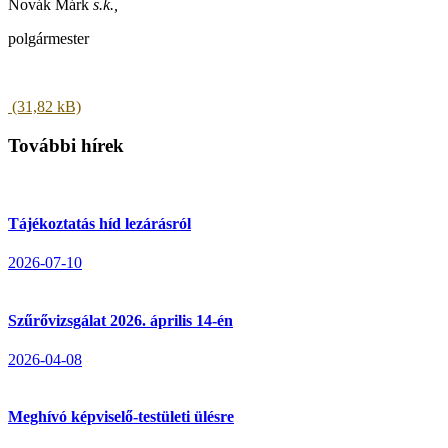
Novák Márk
s.k.,
polgármester
További hírek
Tájékoztatás híd lezárásról
2026-07-10
Szűrővizsgálat 2026. április 14-én
2026-04-08
Meghívó képviselő-testületi ülésre