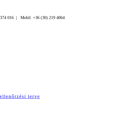
 374 016 | Mobil: +36 (30) 219 4064
ellenőrzési terve