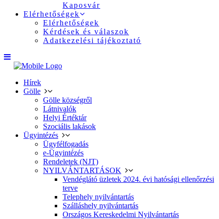
Kaposvár
Elérhetőségek
Elérhetőségek
Kérdések és válaszok
Adatkezelési tájékoztató
Hírek
Gölle
Gölle községről
Látnivalók
Helyi Értéktár
Szociális lakások
Ügyintézés
Ügyfélfogadás
e-Ügyintézés
Rendeletek (NJT)
NYILVÁNTARTÁSOK
Vendéglátó üzletek 2024. évi hatósági ellenőrzési
terve
Telephely nyilvántartás
Szálláshely nyilvántartás
Országos Kereskedelmi Nyilvántartás