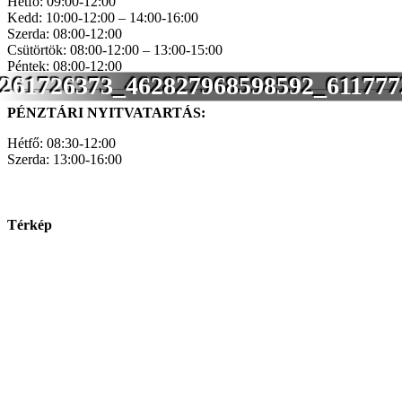
Hétfő: 09:00-12:00
Kedd: 10:00-12:00 – 14:00-16:00
Szerda: 08:00-12:00
Csütörtök: 08:00-12:00 – 13:00-15:00
Péntek: 08:00-12:00
261726373_462827968598592_611777
PÉNZTÁRI NYITVATARTÁS:
Hétfő: 08:30-12:00
Szerda: 13:00-16:00
Térkép