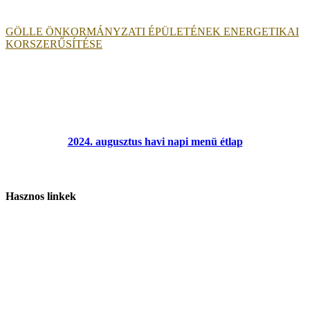
GÖLLE ÖNKORMÁNYZATI ÉPÜLETÉNEK ENERGETIKAI
KORSZERŰSÍTÉSE
2024. augusztus havi napi menü étlap
Hasznos linkek