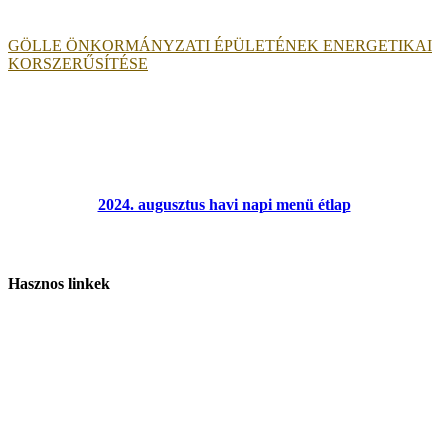
GÖLLE ÖNKORMÁNYZATI ÉPÜLETÉNEK ENERGETIKAI
KORSZERŰSÍTÉSE
2024. augusztus havi napi menü étlap
Hasznos linkek