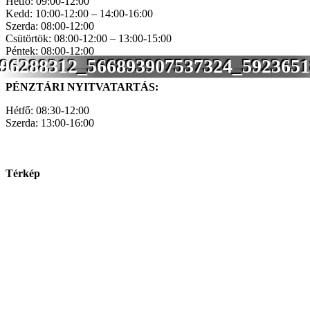
Hétfő: 09:00-12:00
Kedd: 10:00-12:00 – 14:00-16:00
Szerda: 08:00-12:00
Csütörtök: 08:00-12:00 – 13:00-15:00
Péntek: 08:00-12:00
96288312_566893907537324_592365
PÉNZTÁRI NYITVATARTÁS:
Hétfő: 08:30-12:00
Szerda: 13:00-16:00
Térkép