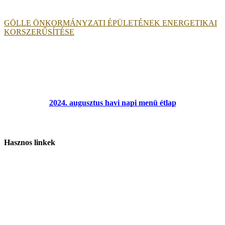
GÖLLE ÖNKORMÁNYZATI ÉPÜLETÉNEK ENERGETIKAI
KORSZERŰSÍTÉSE
2024. augusztus havi napi menü étlap
Hasznos linkek