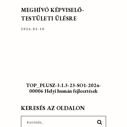
MEGHÍVÓ KÉPVISELŐ-
TESTÜLETI ÜLÉSRE
2026-02-10
TOP_PLUSZ-3.1.3-23-SO1-2024-
00006 Helyi humán fejlesztések
KERESÉS AZ OLDALON
Search
for: