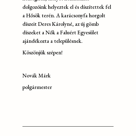
dolgozóink helyeztek el és díszítettek fel
a Hősök terén. A karácsonyfa horgolt
díszeit Deres Károlyné, az új gömb
díszeket a Nők a Faluért Egyesület
ajándékozta a településnek.
Köszönjük szépen!
Novák Márk
polgármester