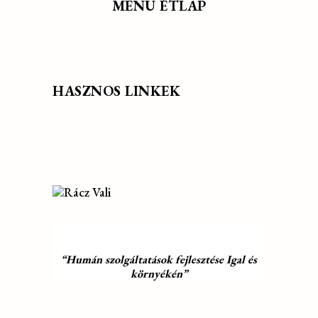
MENÜ ÉTLAP
HASZNOS LINKEK
“Humán szolgáltatások fejlesztése Igal és
környékén”