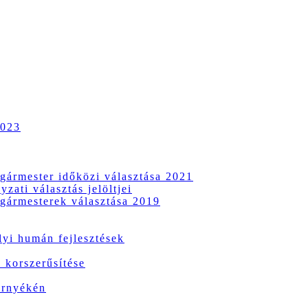
2023
gármester időközi választása 2021
zati választás jelöltjei
gármesterek választása 2019
i humán fejlesztések
 korszerűsítése
örnyékén