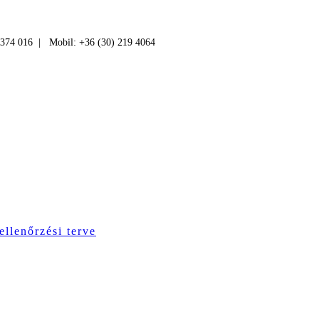
 374 016 | Mobil: +36 (30) 219 4064
ellenőrzési terve