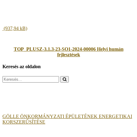
TOP_PLUSZ-3.1.3-23-SO1-2024-00006 Helyi humán
fejlesztések
Keresés az oldalon
Search
for:
GÖLLE ÖNKORMÁNYZATI ÉPÜLETÉNEK ENERGETIKAI
KORSZERŰSÍTÉSE