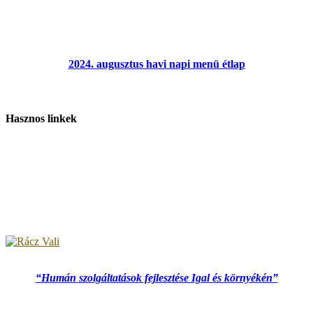
2024. augusztus havi napi menü étlap
Hasznos linkek
“Humán szolgáltatások fejlesztése Igal és környékén”