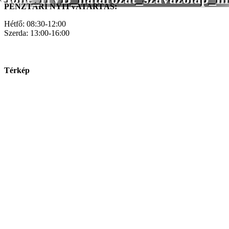
PÉNZTÁRI NYITVATARTÁS:
Hétfő: 08:30-12:00
Szerda: 13:00-16:00
Térkép