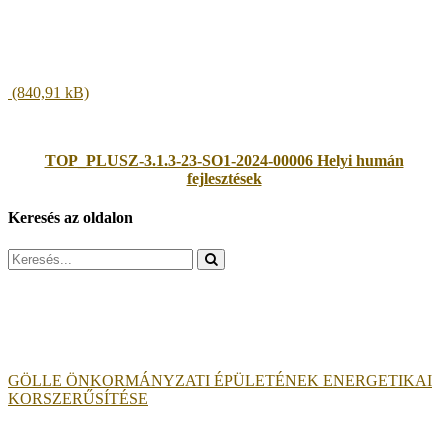
TOP_PLUSZ-3.1.3-23-SO1-2024-00006 Helyi humán
fejlesztések
Keresés az oldalon
Search
for:
GÖLLE ÖNKORMÁNYZATI ÉPÜLETÉNEK ENERGETIKAI
KORSZERŰSÍTÉSE