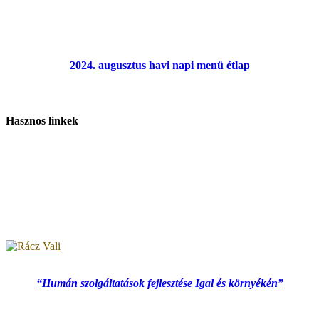
2024. augusztus havi napi menü étlap
Hasznos linkek
“Humán szolgáltatások fejlesztése Igal és környékén”