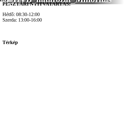
PÉNZTÁRI NYITVATARTÁS:
Hétfő: 08:30-12:00
Szerda: 13:00-16:00
Térkép