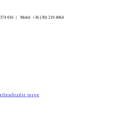
 374 016 | Mobil: +36 (30) 219 4064
ellenőrzési terve