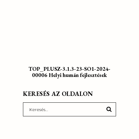
TOP_PLUSZ-3.1.3-23-SO1-2024-
00006 Helyi humán fejlesztések
KERESÉS AZ OLDALON
Search
for: