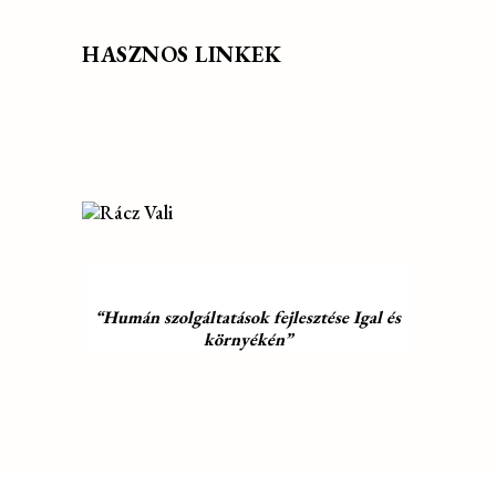
HASZNOS LINKEK
“Humán szolgáltatások fejlesztése Igal és
környékén”