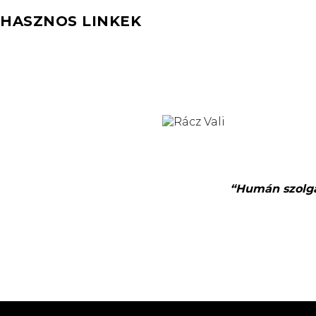
HASZNOS LINKEK
“Humán szolgál