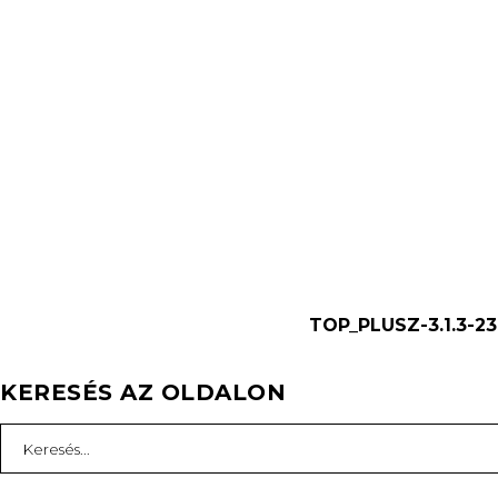
TOP_PLUSZ-3.1.3-23
KERESÉS AZ OLDALON
Search
for: