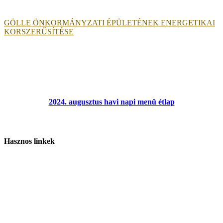
GÖLLE ÖNKORMÁNYZATI ÉPÜLETÉNEK ENERGETIKAI
KORSZERŰSÍTÉSE
2024. augusztus havi napi menü étlap
Hasznos linkek