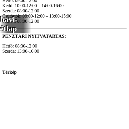
Hétfő: 09:00-12:00
Kedd: 10:00-12:00 – 14:00-16:00
Szerda: 08:00-12:00
Csütörtök: 08:00-12:00 – 13:00-15:00
havi-
Péntek: 08:00-12:00
étlap
PÉNZTÁRI NYITVATARTÁS:
Hétfő: 08:30-12:00
Szerda: 13:00-16:00
Térkép