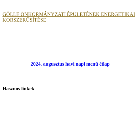
GÖLLE ÖNKORMÁNYZATI ÉPÜLETÉNEK ENERGETIKAI
KORSZERŰSÍTÉSE
2024. augusztus havi napi menü étlap
Hasznos linkek