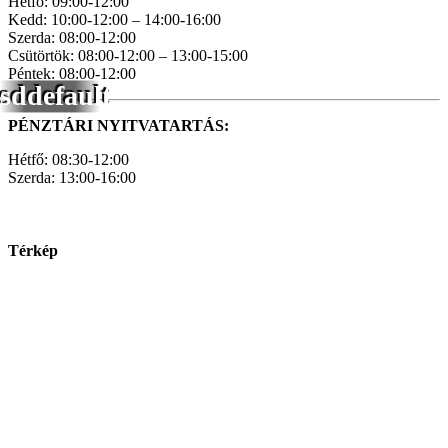
Hétfő: 09:00-12:00
Kedd: 10:00-12:00 – 14:00-16:00
Szerda: 08:00-12:00
Csütörtök: 08:00-12:00 – 13:00-15:00
Péntek: 08:00-12:00
sddefault
PÉNZTÁRI NYITVATARTÁS:
Hétfő: 08:30-12:00
Szerda: 13:00-16:00
Térkép