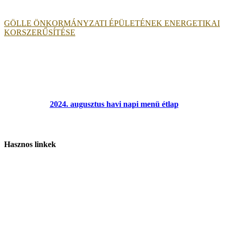
GÖLLE ÖNKORMÁNYZATI ÉPÜLETÉNEK ENERGETIKAI
KORSZERŰSÍTÉSE
2024. augusztus havi napi menü étlap
Hasznos linkek