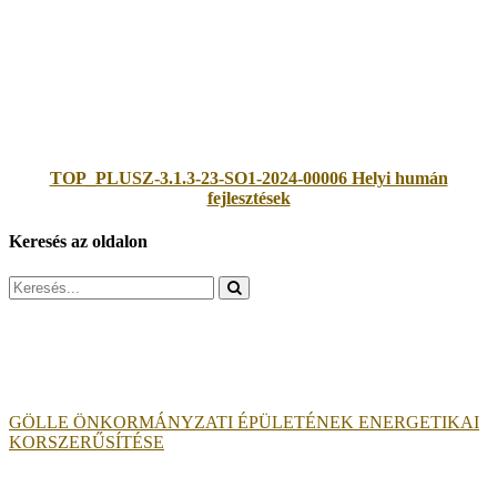
TOP_PLUSZ-3.1.3-23-SO1-2024-00006 Helyi humán
fejlesztések
Keresés az oldalon
Search
for:
GÖLLE ÖNKORMÁNYZATI ÉPÜLETÉNEK ENERGETIKAI
KORSZERŰSÍTÉSE