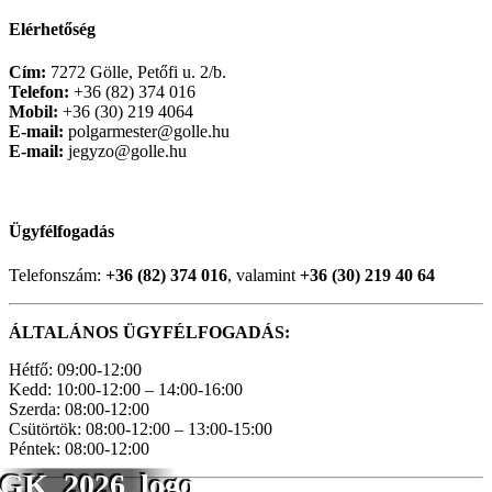
Elérhetőség
Cím:
7272 Gölle, Petőfi u. 2/b.
Telefon:
+36 (82) 374 016
Mobil:
+36 (30) 219 4064
E-mail:
polgarmester@golle.hu
E-mail:
jegyzo@golle.hu
Ügyfélfogadás
Telefonszám:
+36 (82) 374 016
, valamint
+36 (30) 219 40 64
ÁLTALÁNOS ÜGYFÉLFOGADÁS:
Hétfő: 09:00-12:00
Kedd: 10:00-12:00 – 14:00-16:00
Szerda: 08:00-12:00
Csütörtök: 08:00-12:00 – 13:00-15:00
Péntek: 08:00-12:00
GK_2026_logo