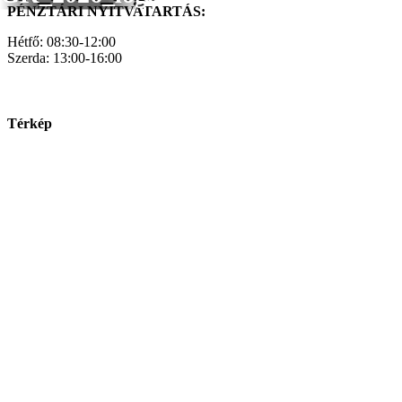
PÉNZTÁRI NYITVATARTÁS:
Hétfő: 08:30-12:00
Szerda: 13:00-16:00
Térkép