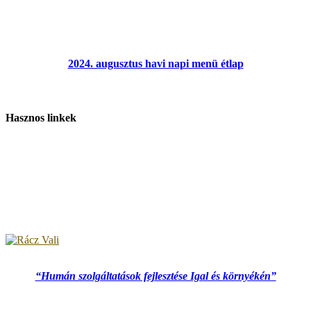
2024. augusztus havi napi menü étlap
Hasznos linkek
“Humán szolgáltatások fejlesztése Igal és környékén”