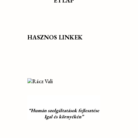
ÉTLAP
HASZNOS LINKEK
“Humán szolgáltatások fejlesztése
Igal és környékén”