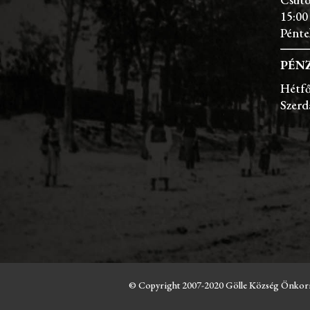
15:00
Pénte
PÉNZ
Hétfő
Szerd
© Copyright 2007-2020 Gölle Község Önkormányz