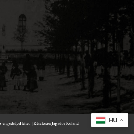
HU
ngedéllyel lehet. | Készítette: Jagados Roland