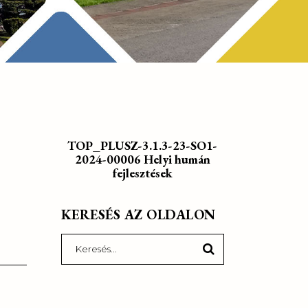
TOP_PLUSZ-3.1.3-23-SO1-
2024-00006 Helyi humán
fejlesztések
KERESÉS AZ OLDALON
Search
for: