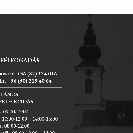
FÉLFOGADÁS
onszám:
+36 (82) 374 016
,
int
+36 (30) 219 40 64
ALÁNOS
FÉLFOGADÁS:
: 09:00-12:00
 10:00-12:00 – 14:00-16:00
a: 08:00-12:00
rtök: 08:00-12:00 – 13:00-