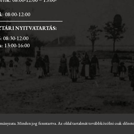
k: 08:00-12:00
TÁRI NYITVATARTÁS:
: 08:30-12:00
a: 13:00-16:00
ata. Minden jog fenntartva. Az oldal tartalmát továbbközölni csak előzetes e