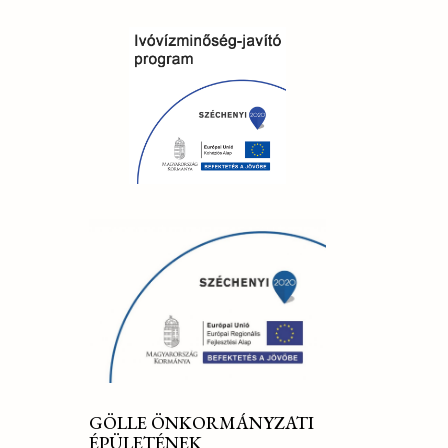
GÖLLE ÖNKORMÁNYZATI
ÉPÜLETÉNEK