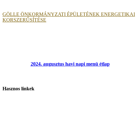
GÖLLE ÖNKORMÁNYZATI ÉPÜLETÉNEK ENERGETIKAI
KORSZERŰSÍTÉSE
2024. augusztus havi napi menü étlap
Hasznos linkek