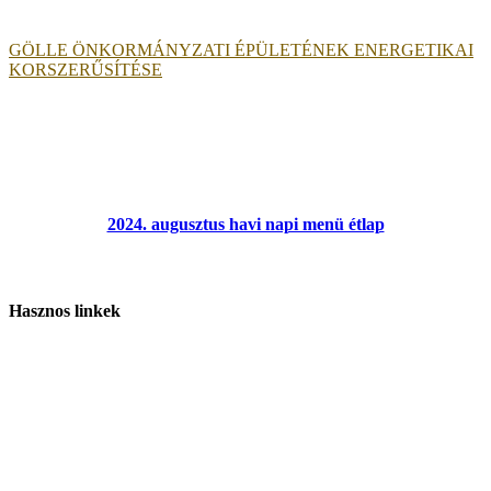
GÖLLE ÖNKORMÁNYZATI ÉPÜLETÉNEK ENERGETIKAI
KORSZERŰSÍTÉSE
2024. augusztus havi napi menü étlap
Hasznos linkek