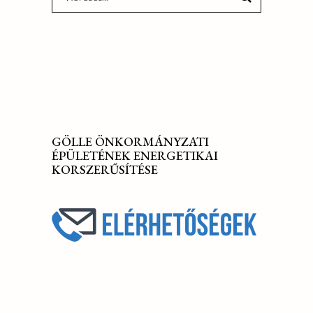
for:
GÖLLE ÖNKORMÁNYZATI
ÉPÜLETÉNEK ENERGETIKAI
KORSZERŰSÍTÉSE