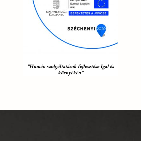
“Humán szolgáltatások fejlesztése Igal és
környékén”