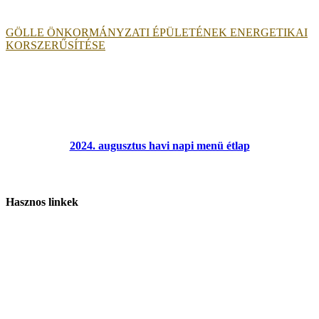
GÖLLE ÖNKORMÁNYZATI ÉPÜLETÉNEK ENERGETIKAI
KORSZERŰSÍTÉSE
2024. augusztus havi napi menü étlap
Hasznos linkek