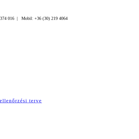
 374 016 | Mobil: +36 (30) 219 4064
ellenőrzési terve