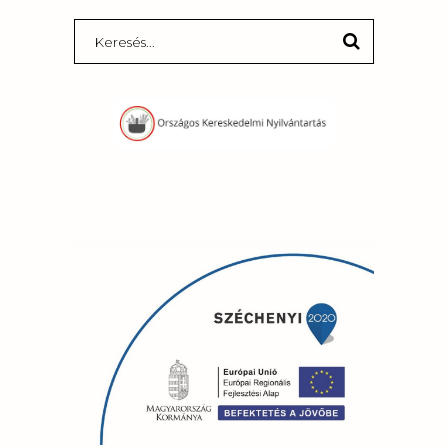
Search
for: