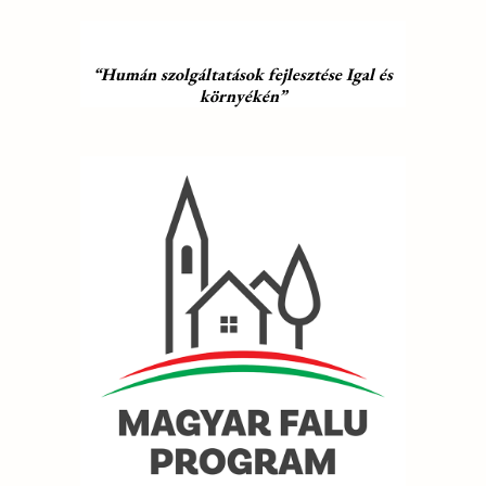
“Humán szolgáltatások fejlesztése Igal és
környékén”