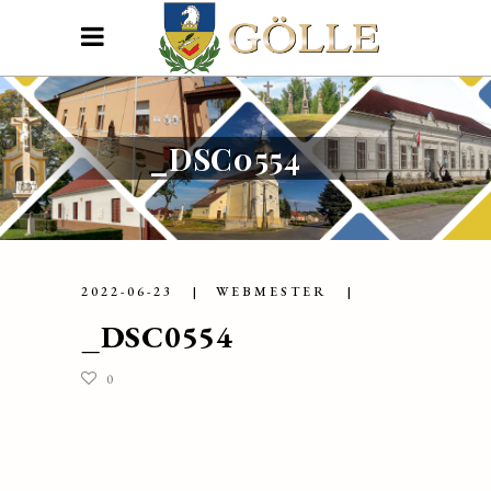
_DSC0554
2022-06-23
WEBMESTER
_DSC0554
0