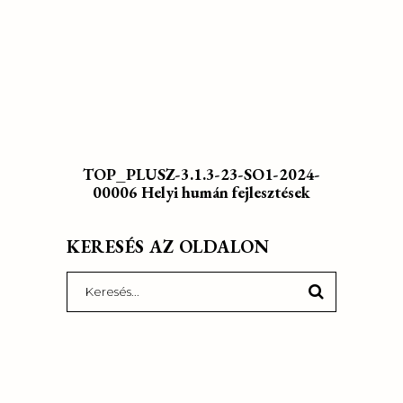
TOP_PLUSZ-3.1.3-23-SO1-2024-
00006 Helyi humán fejlesztések
KERESÉS AZ OLDALON
Search
for: