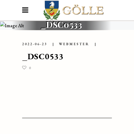
_DSC0533
2022-06-23
WEBMESTER
_DSC0533
0