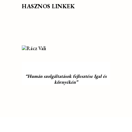
HASZNOS LINKEK
“Humán szolgáltatások fejlesztése Igal és
környékén”