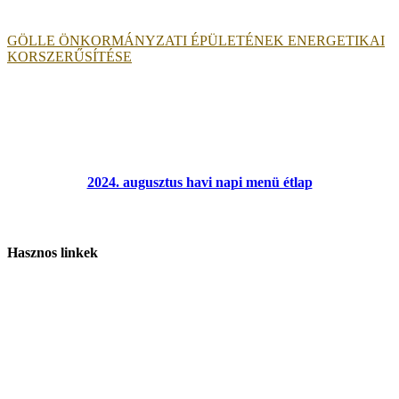
GÖLLE ÖNKORMÁNYZATI ÉPÜLETÉNEK ENERGETIKAI
KORSZERŰSÍTÉSE
2024. augusztus havi napi menü étlap
Hasznos linkek