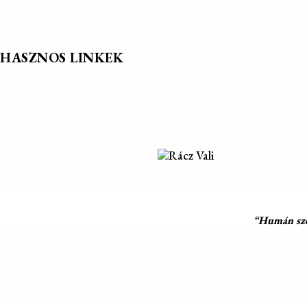
HASZNOS LINKEK
“Humán szol