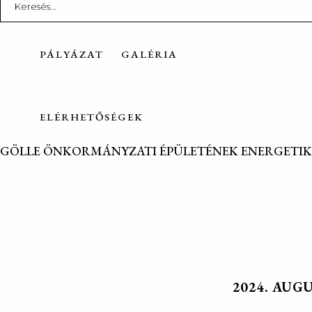
for:
PÁLYÁZAT
GALÉRIA
ELÉRHETŐSÉGEK
GÖLLE ÖNKORMÁNYZATI ÉPÜLETÉNEK ENERGETIK
2024. AUG