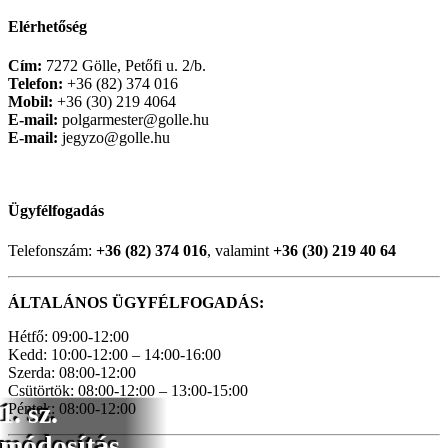
Elérhetőség
Cím:
7272 Gölle, Petőfi u. 2/b.
Telefon:
+36 (82) 374 016
Mobil:
+36 (30) 219 4064
E-mail:
polgarmester@golle.hu
E-mail:
jegyzo@golle.hu
Ügyfélfogadás
Telefonszám:
+36 (82) 374 016
, valamint
+36 (30) 219 40 64
ÁLTALÁNOS ÜGYFÉLFOGADÁS:
Hétfő: 09:00-12:00
Kedd: 10:00-12:00 – 14:00-16:00
Szerda: 08:00-12:00
Csütörtök: 08:00-12:00 – 13:00-15:00
1. sz.
Péntek: 08:00-12:00
módosítás