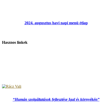
2024. augusztus havi napi menü étlap
Hasznos linkek
“Humán szolgáltatások fejlesztése Igal és környékén”