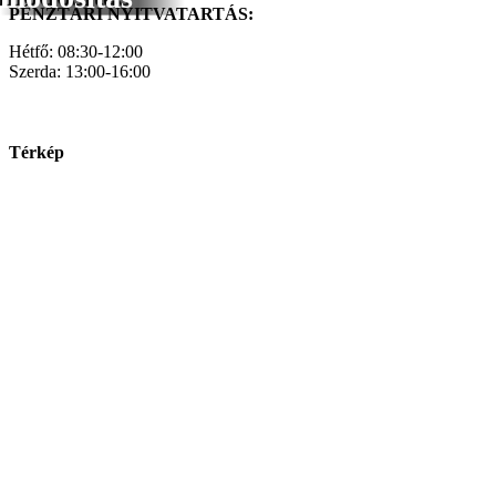
PÉNZTÁRI NYITVATARTÁS:
Hétfő: 08:30-12:00
Szerda: 13:00-16:00
Térkép