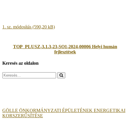
1. sz. módosítás
TOP_PLUSZ-3.1.3-23-SO1-2024-00006 Helyi humán
fejlesztések
Keresés az oldalon
Search
for:
GÖLLE ÖNKORMÁNYZATI ÉPÜLETÉNEK ENERGETIKAI
KORSZERŰSÍTÉSE