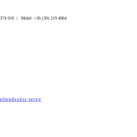
 374 016 | Mobil: +36 (30) 219 4064
ellenőrzési terve