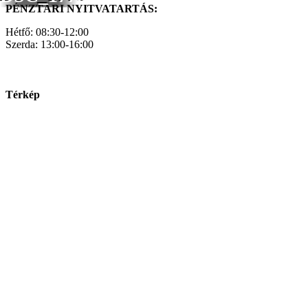
PÉNZTÁRI NYITVATARTÁS:
Hétfő: 08:30-12:00
Szerda: 13:00-16:00
Térkép