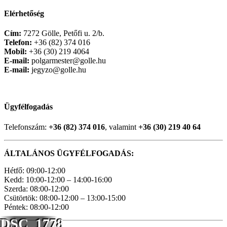
Elérhetőség
Cím:
7272 Gölle, Petőfi u. 2/b.
Telefon:
+36 (82) 374 016
Mobil:
+36 (30) 219 4064
E-mail:
polgarmester@golle.hu
E-mail:
jegyzo@golle.hu
Ügyfélfogadás
Telefonszám:
+36 (82) 374 016
, valamint
+36 (30) 219 40 64
ÁLTALÁNOS ÜGYFÉLFOGADÁS:
Hétfő: 09:00-12:00
Kedd: 10:00-12:00 – 14:00-16:00
Szerda: 08:00-12:00
Csütörtök: 08:00-12:00 – 13:00-15:00
Péntek: 08:00-12:00
DSC_1778