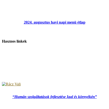
2024. augusztus havi napi menü étlap
Hasznos linkek
“Humán szolgáltatások fejlesztése Igal és környékén”