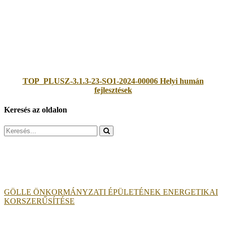
TOP_PLUSZ-3.1.3-23-SO1-2024-00006 Helyi humán
fejlesztések
Keresés az oldalon
Search
for:
GÖLLE ÖNKORMÁNYZATI ÉPÜLETÉNEK ENERGETIKAI
KORSZERŰSÍTÉSE