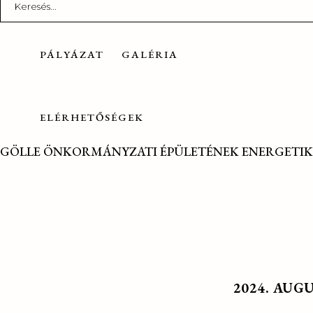
for:
PÁLYÁZAT
GALÉRIA
ELÉRHETŐSÉGEK
GÖLLE ÖNKORMÁNYZATI ÉPÜLETÉNEK ENERGETIK
2024. AUG