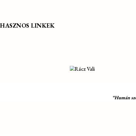
HASZNOS LINKEK
“Humán szol