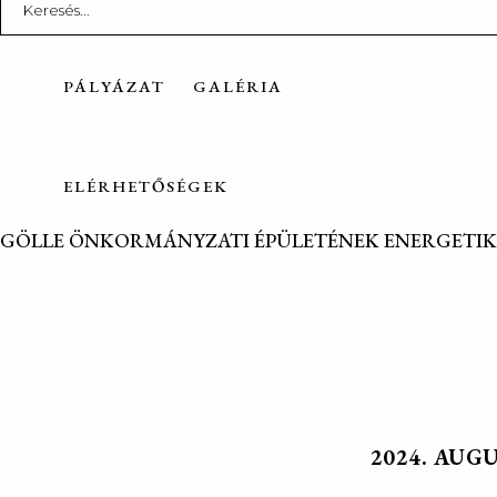
for:
PÁLYÁZAT
GALÉRIA
ELÉRHETŐSÉGEK
GÖLLE ÖNKORMÁNYZATI ÉPÜLETÉNEK ENERGETIK
2024. AUG