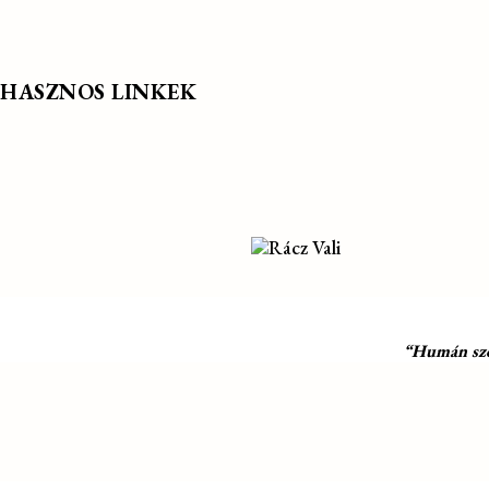
HASZNOS LINKEK
“Humán szol