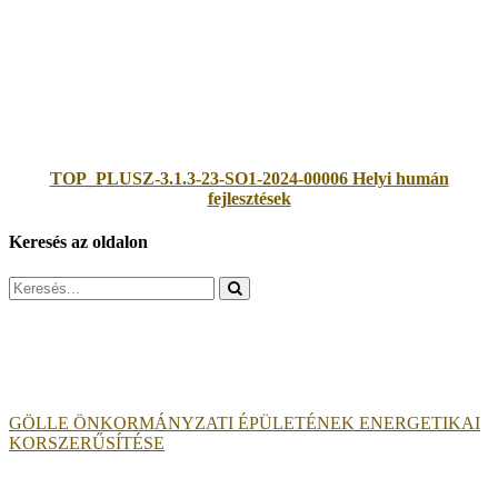
TOP_PLUSZ-3.1.3-23-SO1-2024-00006 Helyi humán
fejlesztések
Keresés az oldalon
Search
for:
GÖLLE ÖNKORMÁNYZATI ÉPÜLETÉNEK ENERGETIKAI
KORSZERŰSÍTÉSE