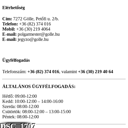
Elérhetőség
Cím:
7272 Gölle, Petőfi u. 2/b.
Telefon:
+36 (82) 374 016
Mobil:
+36 (30) 219 4064
E-mail:
polgarmester@golle.hu
E-mail:
jegyzo@golle.hu
Ügyfélfogadás
Telefonszám:
+36 (82) 374 016
, valamint
+36 (30) 219 40 64
ÁLTALÁNOS ÜGYFÉLFOGADÁS:
Hétfő: 09:00-12:00
Kedd: 10:00-12:00 – 14:00-16:00
Szerda: 08:00-12:00
Csütörtök: 08:00-12:00 – 13:00-15:00
Péntek: 08:00-12:00
DSC_1707