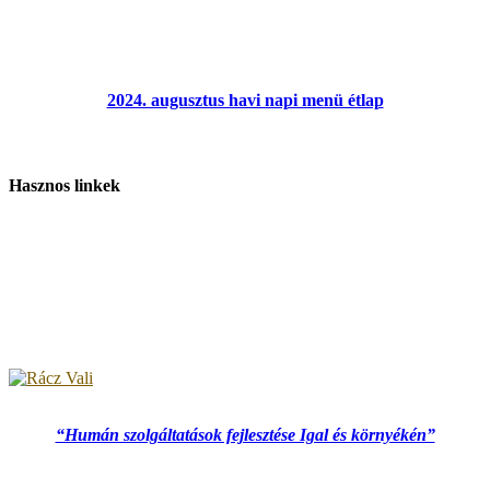
2024. augusztus havi napi menü étlap
Hasznos linkek
“Humán szolgáltatások fejlesztése Igal és környékén”