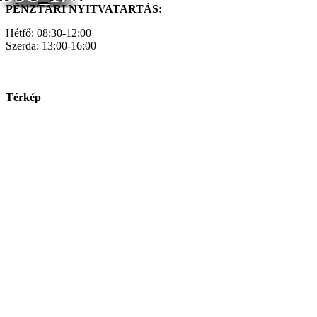
PÉNZTÁRI NYITVATARTÁS:
Hétfő: 08:30-12:00
Szerda: 13:00-16:00
Térkép