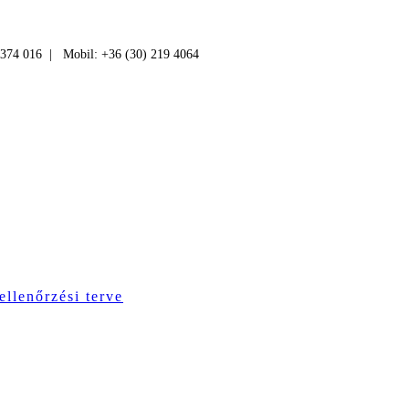
 374 016 | Mobil: +36 (30) 219 4064
ellenőrzési terve