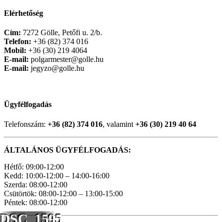
Elérhetőség
Cím:
7272 Gölle, Petőfi u. 2/b.
Telefon:
+36 (82) 374 016
Mobil:
+36 (30) 219 4064
E-mail:
polgarmester@golle.hu
E-mail:
jegyzo@golle.hu
Ügyfélfogadás
Telefonszám:
+36 (82) 374 016
, valamint
+36 (30) 219 40 64
ÁLTALÁNOS ÜGYFÉLFOGADÁS:
Hétfő: 09:00-12:00
Kedd: 10:00-12:00 – 14:00-16:00
Szerda: 08:00-12:00
Csütörtök: 08:00-12:00 – 13:00-15:00
Péntek: 08:00-12:00
DSC_1595