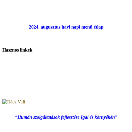
2024. augusztus havi napi menü étlap
Hasznos linkek
“Humán szolgáltatások fejlesztése Igal és környékén”