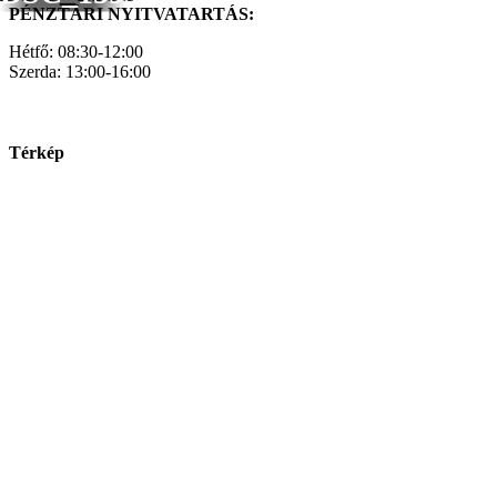
PÉNZTÁRI NYITVATARTÁS:
Hétfő: 08:30-12:00
Szerda: 13:00-16:00
Térkép