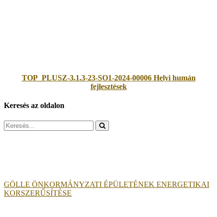
TOP_PLUSZ-3.1.3-23-SO1-2024-00006 Helyi humán
fejlesztések
Keresés az oldalon
Search
for:
GÖLLE ÖNKORMÁNYZATI ÉPÜLETÉNEK ENERGETIKAI
KORSZERŰSÍTÉSE