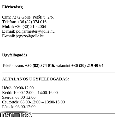
Elérhetőség
Cím:
7272 Gölle, Petőfi u. 2/b.
Telefon:
+36 (82) 374 016
Mobil:
+36 (30) 219 4064
E-mail:
polgarmester@golle.hu
E-mail:
jegyzo@golle.hu
Ügyfélfogadás
Telefonszám:
+36 (82) 374 016
, valamint
+36 (30) 219 40 64
ÁLTALÁNOS ÜGYFÉLFOGADÁS:
Hétfő: 09:00-12:00
Kedd: 10:00-12:00 – 14:00-16:00
Szerda: 08:00-12:00
Csütörtök: 08:00-12:00 – 13:00-15:00
Péntek: 08:00-12:00
DSC_1533