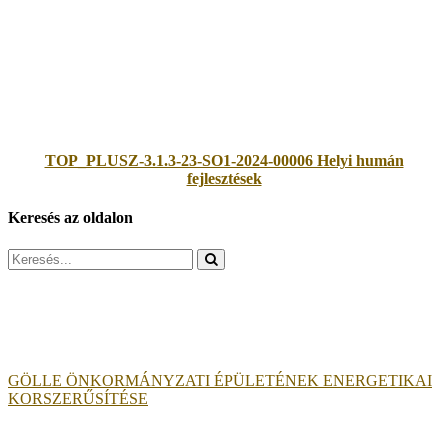
TOP_PLUSZ-3.1.3-23-SO1-2024-00006 Helyi humán
fejlesztések
Keresés az oldalon
Search
for:
GÖLLE ÖNKORMÁNYZATI ÉPÜLETÉNEK ENERGETIKAI
KORSZERŰSÍTÉSE