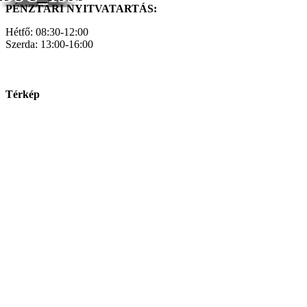
PÉNZTÁRI NYITVATARTÁS:
Hétfő: 08:30-12:00
Szerda: 13:00-16:00
Térkép