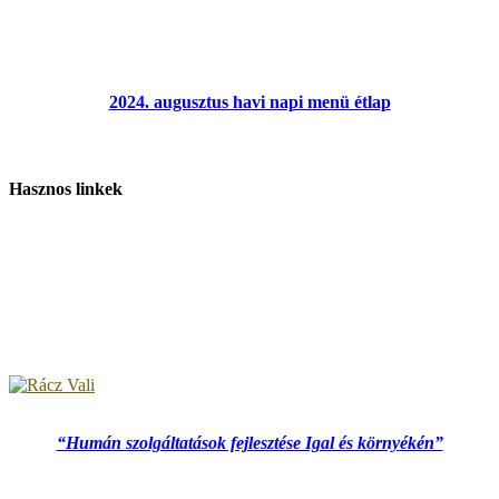
2024. augusztus havi napi menü étlap
Hasznos linkek
“Humán szolgáltatások fejlesztése Igal és környékén”