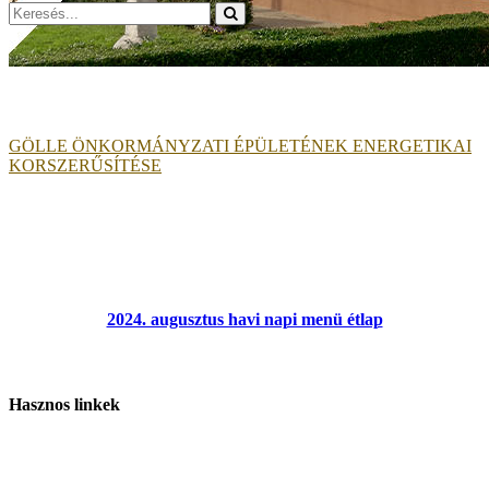
Search
for:
GÖLLE ÖNKORMÁNYZATI ÉPÜLETÉNEK ENERGETIKAI
KORSZERŰSÍTÉSE
2024. augusztus havi napi menü étlap
Hasznos linkek