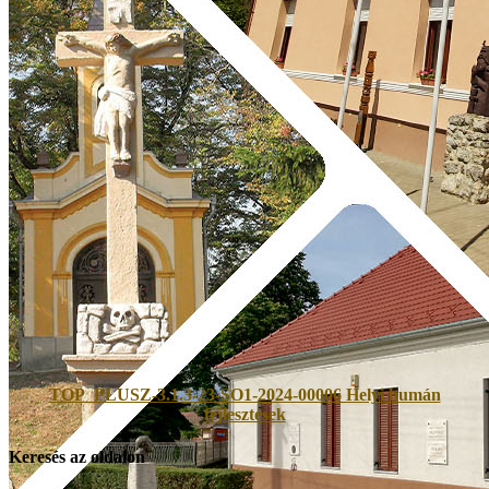
TOP_PLUSZ-3.1.3-23-SO1-2024-00006 Helyi humán
fejlesztések
Keresés az oldalon