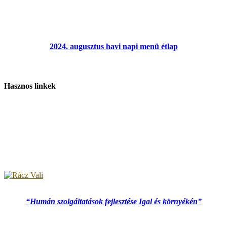
2024. augusztus havi napi menü étlap
Hasznos linkek
“Humán szolgáltatások fejlesztése Igal és környékén”