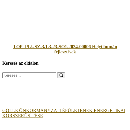
TOP_PLUSZ-3.1.3-23-SO1-2024-00006 Helyi humán
fejlesztések
Keresés az oldalon
Search
for:
GÖLLE ÖNKORMÁNYZATI ÉPÜLETÉNEK ENERGETIKAI
KORSZERŰSÍTÉSE