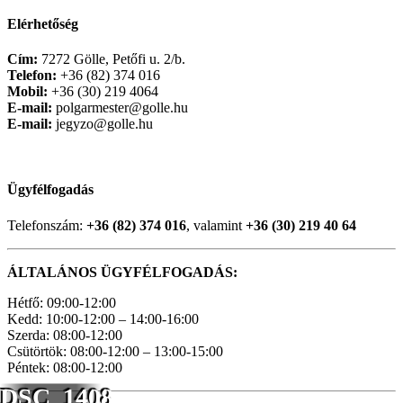
Elérhetőség
Cím:
7272 Gölle, Petőfi u. 2/b.
Telefon:
+36 (82) 374 016
Mobil:
+36 (30) 219 4064
E-mail:
polgarmester@golle.hu
E-mail:
jegyzo@golle.hu
Ügyfélfogadás
Telefonszám:
+36 (82) 374 016
, valamint
+36 (30) 219 40 64
ÁLTALÁNOS ÜGYFÉLFOGADÁS:
Hétfő: 09:00-12:00
Kedd: 10:00-12:00 – 14:00-16:00
Szerda: 08:00-12:00
Csütörtök: 08:00-12:00 – 13:00-15:00
Péntek: 08:00-12:00
DSC_1408