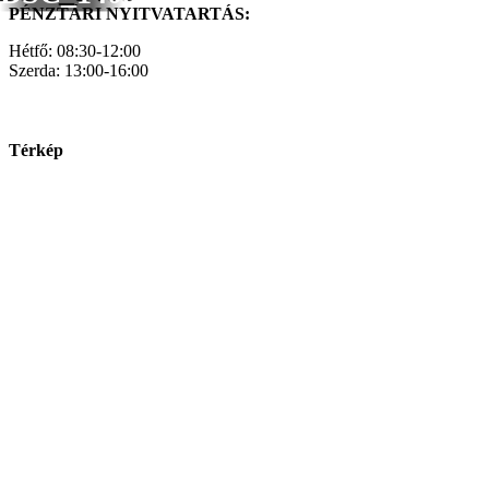
PÉNZTÁRI NYITVATARTÁS:
Hétfő: 08:30-12:00
Szerda: 13:00-16:00
Térkép