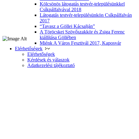
Kölcsönös látogatás testvér-településünkkel
Csíkpálfalvával 2018
Látogatás testvér-településünkön Csíkpálfalván
2017
“Tavasz a Göllei Kácsalján”
A Töröcskei Szövőszakkör és Zsiga Ferenc
kiállítása Göllében
Miénk A Város Fesztivál 2017, Kaposvár
Elérhetőségek
Elérhetőségek
Kérdések és válaszok
Adatkezelési tájékoztató