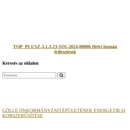
TOP_PLUSZ-3.1.3-23-SO1-2024-00006 Helyi humán
fejlesztések
Keresés az oldalon
Search
for:
GÖLLE ÖNKORMÁNYZATI ÉPÜLETÉNEK ENERGETIKAI
KORSZERŰSÍTÉSE