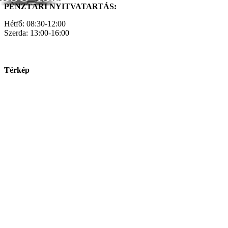
PÉNZTÁRI NYITVATARTÁS:
Hétfő: 08:30-12:00
Szerda: 13:00-16:00
Térkép