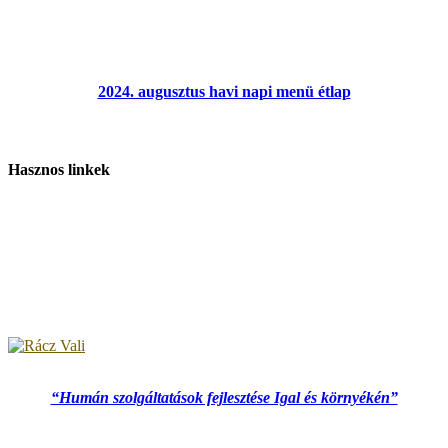
2024. augusztus havi napi menü étlap
Hasznos linkek
“Humán szolgáltatások fejlesztése Igal és környékén”