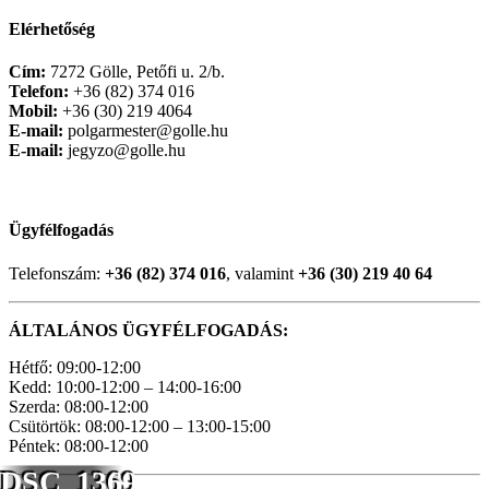
Elérhetőség
Cím:
7272 Gölle, Petőfi u. 2/b.
Telefon:
+36 (82) 374 016
Mobil:
+36 (30) 219 4064
E-mail:
polgarmester@golle.hu
E-mail:
jegyzo@golle.hu
Ügyfélfogadás
Telefonszám:
+36 (82) 374 016
, valamint
+36 (30) 219 40 64
ÁLTALÁNOS ÜGYFÉLFOGADÁS:
Hétfő: 09:00-12:00
Kedd: 10:00-12:00 – 14:00-16:00
Szerda: 08:00-12:00
Csütörtök: 08:00-12:00 – 13:00-15:00
Péntek: 08:00-12:00
DSC_1369