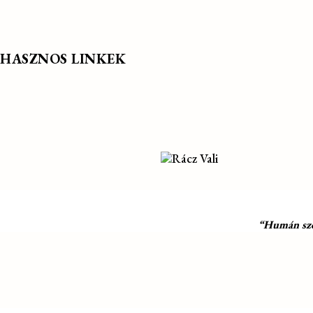
HASZNOS LINKEK
“Humán szol