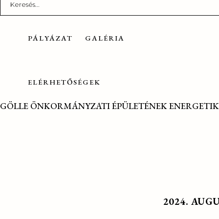
for:
PÁLYÁZAT
GALÉRIA
ELÉRHETŐSÉGEK
GÖLLE ÖNKORMÁNYZATI ÉPÜLETÉNEK ENERGETIK
2024. AUG