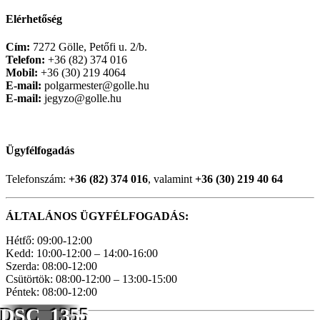
Elérhetőség
Cím:
7272 Gölle, Petőfi u. 2/b.
Telefon:
+36 (82) 374 016
Mobil:
+36 (30) 219 4064
E-mail:
polgarmester@golle.hu
E-mail:
jegyzo@golle.hu
Ügyfélfogadás
Telefonszám:
+36 (82) 374 016
, valamint
+36 (30) 219 40 64
ÁLTALÁNOS ÜGYFÉLFOGADÁS:
Hétfő: 09:00-12:00
Kedd: 10:00-12:00 – 14:00-16:00
Szerda: 08:00-12:00
Csütörtök: 08:00-12:00 – 13:00-15:00
Péntek: 08:00-12:00
DSC_1355