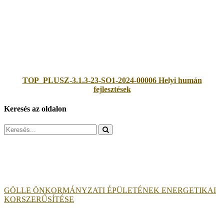
TOP_PLUSZ-3.1.3-23-SO1-2024-00006 Helyi humán
fejlesztések
Keresés az oldalon
Search
for:
GÖLLE ÖNKORMÁNYZATI ÉPÜLETÉNEK ENERGETIKAI
KORSZERŰSÍTÉSE