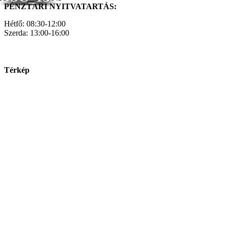
PÉNZTÁRI NYITVATARTÁS:
Hétfő: 08:30-12:00
Szerda: 13:00-16:00
Térkép