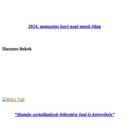
2024. augusztus havi napi menü étlap
Hasznos linkek
“Humán szolgáltatások fejlesztése Igal és környékén”