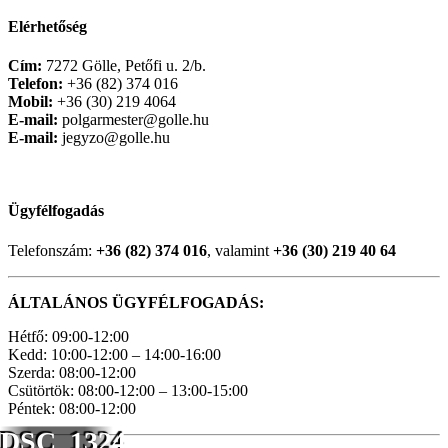
Elérhetőség
Cím:
7272 Gölle, Petőfi u. 2/b.
Telefon:
+36 (82) 374 016
Mobil:
+36 (30) 219 4064
E-mail:
polgarmester@golle.hu
E-mail:
jegyzo@golle.hu
Ügyfélfogadás
Telefonszám:
+36 (82) 374 016
, valamint
+36 (30) 219 40 64
ÁLTALÁNOS ÜGYFÉLFOGADÁS:
Hétfő: 09:00-12:00
Kedd: 10:00-12:00 – 14:00-16:00
Szerda: 08:00-12:00
Csütörtök: 08:00-12:00 – 13:00-15:00
Péntek: 08:00-12:00
DSC_1324