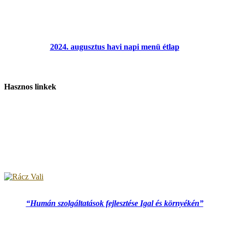
2024. augusztus havi napi menü étlap
Hasznos linkek
“Humán szolgáltatások fejlesztése Igal és környékén”