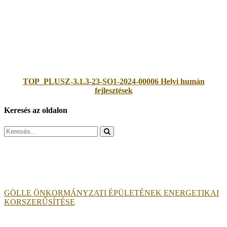
TOP_PLUSZ-3.1.3-23-SO1-2024-00006 Helyi humán
fejlesztések
Keresés az oldalon
Search
for:
GÖLLE ÖNKORMÁNYZATI ÉPÜLETÉNEK ENERGETIKAI
KORSZERŰSÍTÉSE