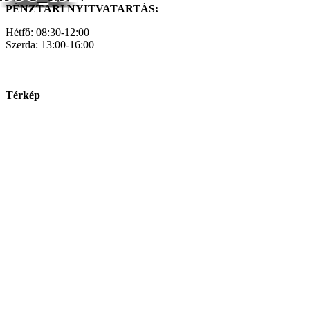
PÉNZTÁRI NYITVATARTÁS:
Hétfő: 08:30-12:00
Szerda: 13:00-16:00
Térkép