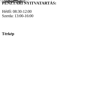
PÉNZTÁRI NYITVATARTÁS:
Hétfő: 08:30-12:00
Szerda: 13:00-16:00
Térkép