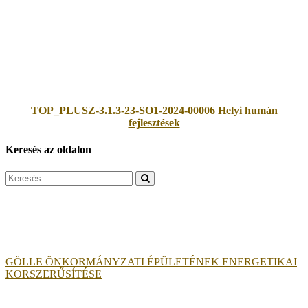
TOP_PLUSZ-3.1.3-23-SO1-2024-00006 Helyi humán
fejlesztések
Keresés az oldalon
Search
for:
GÖLLE ÖNKORMÁNYZATI ÉPÜLETÉNEK ENERGETIKAI
KORSZERŰSÍTÉSE