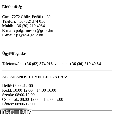
Elérhetőség
Cím:
7272 Gölle, Petőfi u. 2/b.
Telefon:
+36 (82) 374 016
Mobil:
+36 (30) 219 4064
E-mail:
polgarmester@golle.hu
E-mail:
jegyzo@golle.hu
Ügyfélfogadás
Telefonszám:
+36 (82) 374 016
, valamint
+36 (30) 219 40 64
ÁLTALÁNOS ÜGYFÉLFOGADÁS:
Hétfő: 09:00-12:00
Kedd: 10:00-12:00 – 14:00-16:00
Szerda: 08:00-12:00
Csütörtök: 08:00-12:00 – 13:00-15:00
Péntek: 08:00-12:00
DSC_1317