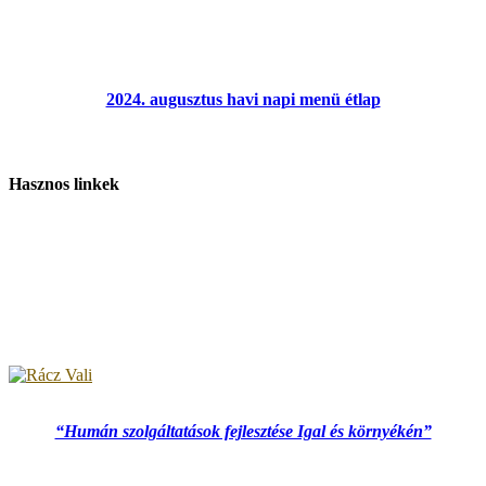
2024. augusztus havi napi menü étlap
Hasznos linkek
“Humán szolgáltatások fejlesztése Igal és környékén”