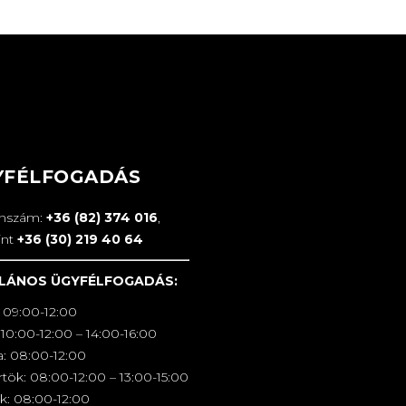
YFÉLFOGADÁS
onszám:
+36 (82) 374 016
,
int
+36 (30) 219 40 64
LÁNOS ÜGYFÉLFOGADÁS:
 09:00-12:00
10:00-12:00 – 14:00-16:00
a: 08:00-12:00
tök: 08:00-12:00 – 13:00-15:00
k: 08:00-12:00