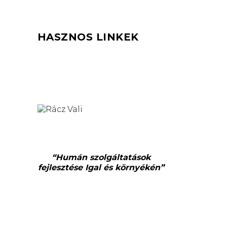
HASZNOS LINKEK
“Humán szolgáltatások
fejlesztése Igal és környékén”