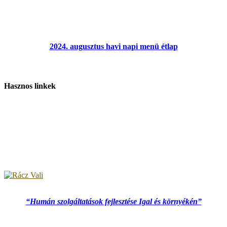
2024. augusztus havi napi menü étlap
Hasznos linkek
“Humán szolgáltatások fejlesztése Igal és környékén”