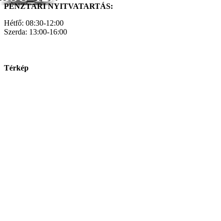
PÉNZTÁRI NYITVATARTÁS:
Hétfő: 08:30-12:00
Szerda: 13:00-16:00
Térkép