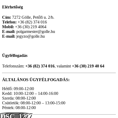
Elérhetőség
Cím:
7272 Gölle, Petőfi u. 2/b.
Telefon:
+36 (82) 374 016
Mobil:
+36 (30) 219 4064
E-mail:
polgarmester@golle.hu
E-mail:
jegyzo@golle.hu
Ügyfélfogadás
Telefonszám:
+36 (82) 374 016
, valamint
+36 (30) 219 40 64
ÁLTALÁNOS ÜGYFÉLFOGADÁS:
Hétfő: 09:00-12:00
Kedd: 10:00-12:00 – 14:00-16:00
Szerda: 08:00-12:00
Csütörtök: 08:00-12:00 – 13:00-15:00
Péntek: 08:00-12:00
DSC_1277