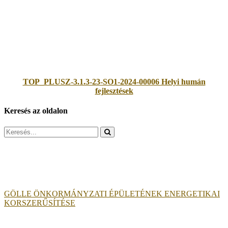
TOP_PLUSZ-3.1.3-23-SO1-2024-00006 Helyi humán
fejlesztések
Keresés az oldalon
Search
for:
GÖLLE ÖNKORMÁNYZATI ÉPÜLETÉNEK ENERGETIKAI
KORSZERŰSÍTÉSE