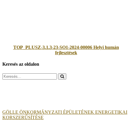
TOP_PLUSZ-3.1.3-23-SO1-2024-00006 Helyi humán
fejlesztések
Keresés az oldalon
Search
for:
GÖLLE ÖNKORMÁNYZATI ÉPÜLETÉNEK ENERGETIKAI
KORSZERŰSÍTÉSE