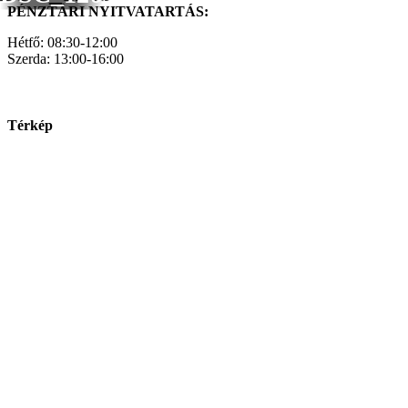
PÉNZTÁRI NYITVATARTÁS:
Hétfő: 08:30-12:00
Szerda: 13:00-16:00
Térkép