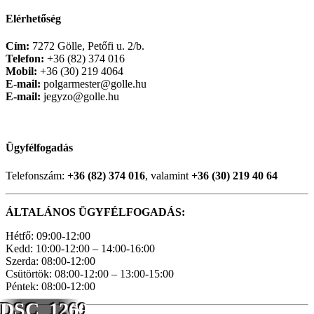
Elérhetőség
Cím:
7272 Gölle, Petőfi u. 2/b.
Telefon:
+36 (82) 374 016
Mobil:
+36 (30) 219 4064
E-mail:
polgarmester@golle.hu
E-mail:
jegyzo@golle.hu
Ügyfélfogadás
Telefonszám:
+36 (82) 374 016
, valamint
+36 (30) 219 40 64
ÁLTALÁNOS ÜGYFÉLFOGADÁS:
Hétfő: 09:00-12:00
Kedd: 10:00-12:00 – 14:00-16:00
Szerda: 08:00-12:00
Csütörtök: 08:00-12:00 – 13:00-15:00
Péntek: 08:00-12:00
DSC_1269