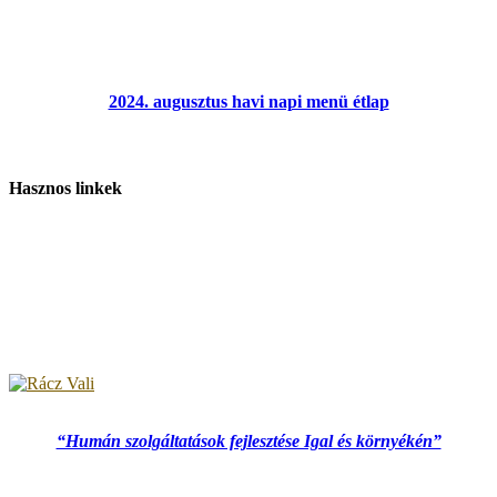
2024. augusztus havi napi menü étlap
Hasznos linkek
“Humán szolgáltatások fejlesztése Igal és környékén”