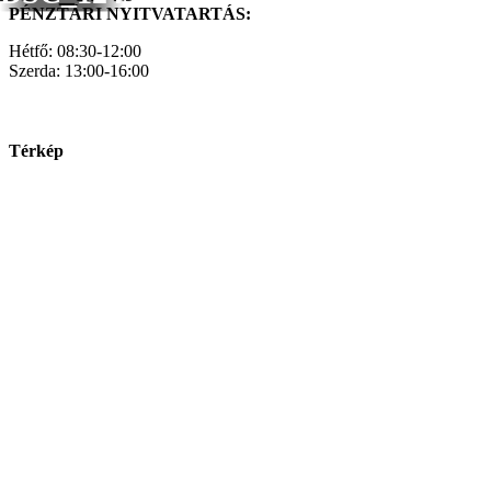
PÉNZTÁRI NYITVATARTÁS:
Hétfő: 08:30-12:00
Szerda: 13:00-16:00
Térkép