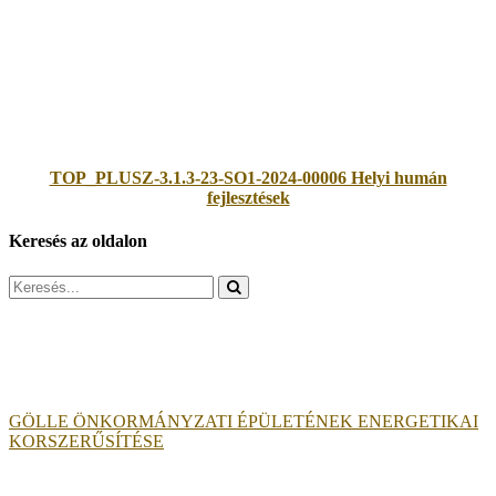
TOP_PLUSZ-3.1.3-23-SO1-2024-00006 Helyi humán
fejlesztések
Keresés az oldalon
Search
for:
GÖLLE ÖNKORMÁNYZATI ÉPÜLETÉNEK ENERGETIKAI
KORSZERŰSÍTÉSE