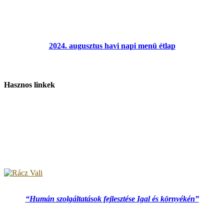
2024. augusztus havi napi menü étlap
Hasznos linkek
“Humán szolgáltatások fejlesztése Igal és környékén”