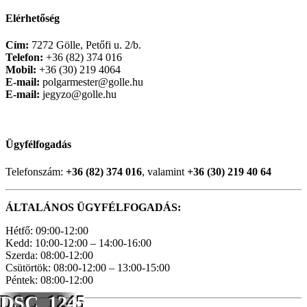
Elérhetőség
Cím:
7272 Gölle, Petőfi u. 2/b.
Telefon:
+36 (82) 374 016
Mobil:
+36 (30) 219 4064
E-mail:
polgarmester@golle.hu
E-mail:
jegyzo@golle.hu
Ügyfélfogadás
Telefonszám:
+36 (82) 374 016
, valamint
+36 (30) 219 40 64
ÁLTALÁNOS ÜGYFÉLFOGADÁS:
Hétfő: 09:00-12:00
Kedd: 10:00-12:00 – 14:00-16:00
Szerda: 08:00-12:00
Csütörtök: 08:00-12:00 – 13:00-15:00
Péntek: 08:00-12:00
DSC_1245