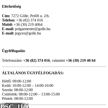
Elérhetőség
Cím:
7272 Gölle, Petőfi u. 2/b.
Telefon:
+36 (82) 374 016
Mobil:
+36 (30) 219 4064
E-mail:
polgarmester@golle.hu
E-mail:
jegyzo@golle.hu
Ügyfélfogadás
Telefonszám:
+36 (82) 374 016
, valamint
+36 (30) 219 40 64
ÁLTALÁNOS ÜGYFÉLFOGADÁS:
Hétfő: 09:00-12:00
Kedd: 10:00-12:00 – 14:00-16:00
Szerda: 08:00-12:00
Csütörtök: 08:00-12:00 – 13:00-15:00
Péntek: 08:00-12:00
DSC_1165