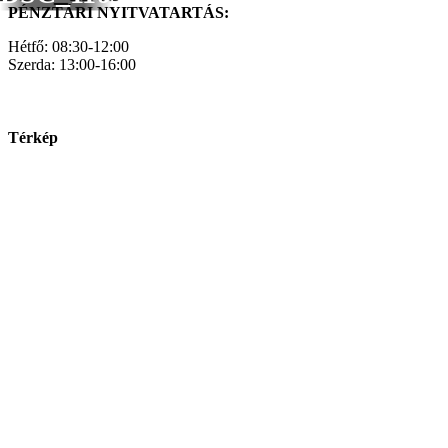
PÉNZTÁRI NYITVATARTÁS:
Hétfő: 08:30-12:00
Szerda: 13:00-16:00
Térkép