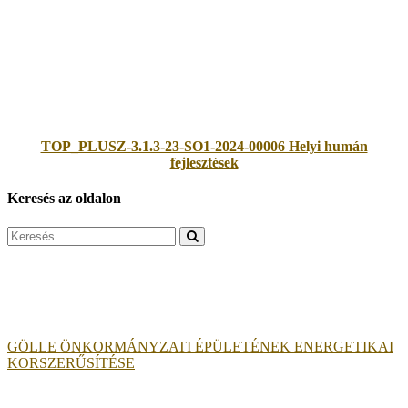
TOP_PLUSZ-3.1.3-23-SO1-2024-00006 Helyi humán
fejlesztések
Keresés az oldalon
Search
for:
GÖLLE ÖNKORMÁNYZATI ÉPÜLETÉNEK ENERGETIKAI
KORSZERŰSÍTÉSE