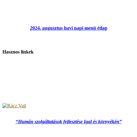
2024. augusztus havi napi menü étlap
Hasznos linkek
“Humán szolgáltatások fejlesztése Igal és környékén”