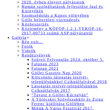
2020. évben elnyert pályázatok
Humán szolgáltatások fejlesztése Igal és
Környékén
Szomszédolás a Kapos völgyében
Gölle belterületi vízrendezés
Közbeszerzés
Közlemény a KÖFOP-1.2.1-VEKOP-16-
2017-00733 számú ASP pályázatról
Galéria
Rég volt…
Fotók
Videók
Rendezvények
Szüreti Felvonulás 2024. október 5.
Falunap 2023
Falunap 2021
Göllei Gasztro Nap 2020
Kölcsönös látogatás testvér-
településünkkel Csíkpálfalvával 2018
Látogatás testvér-településünkön
Csíkpálfalván 2017
“Tavasz a Göllei Kácsalján”
A Töröcskei Szövőszakkör és Zsiga
Ferenc kiállítása Göllében
Miénk A Város Fesztivál 2017,