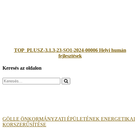
TOP_PLUSZ-3.1.3-23-SO1-2024-00006 Helyi humán
fejlesztések
Keresés az oldalon
Search
for:
GÖLLE ÖNKORMÁNYZATI ÉPÜLETÉNEK ENERGETIKAI
KORSZERŰSÍTÉSE