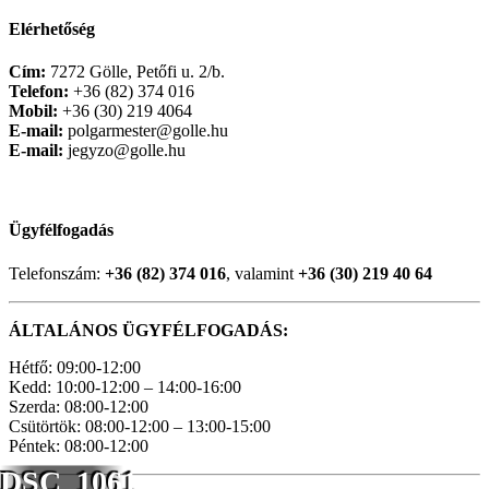
Elérhetőség
Cím:
7272 Gölle, Petőfi u. 2/b.
Telefon:
+36 (82) 374 016
Mobil:
+36 (30) 219 4064
E-mail:
polgarmester@golle.hu
E-mail:
jegyzo@golle.hu
Ügyfélfogadás
Telefonszám:
+36 (82) 374 016
, valamint
+36 (30) 219 40 64
ÁLTALÁNOS ÜGYFÉLFOGADÁS:
Hétfő: 09:00-12:00
Kedd: 10:00-12:00 – 14:00-16:00
Szerda: 08:00-12:00
Csütörtök: 08:00-12:00 – 13:00-15:00
Péntek: 08:00-12:00
DSC_1061