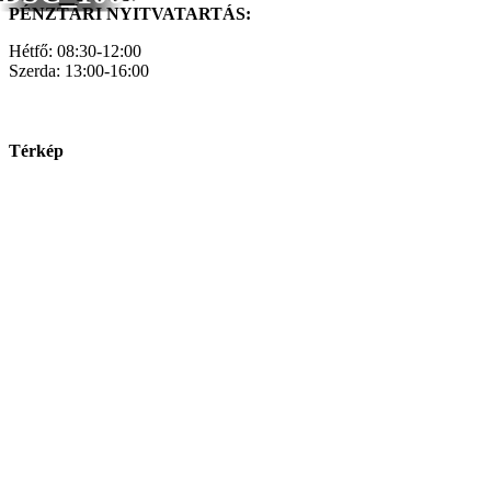
PÉNZTÁRI NYITVATARTÁS:
Hétfő: 08:30-12:00
Szerda: 13:00-16:00
Térkép