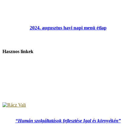
2024. augusztus havi napi menü étlap
Hasznos linkek
“Humán szolgáltatások fejlesztése Igal és környékén”